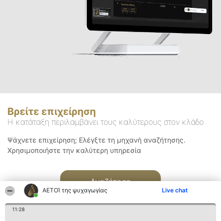
Βρείτε επιχείρηση
Η κατάταξη περιλαμβάνει τους καλύτερους στον κλάδο
Ψάχνετε επιχείρηση; Ελέγξτε τη μηχανή αναζήτησης.
Χρησιμοποιήστε την καλύτερη υπηρεσία
Αναζήτηση
ΑΕΤΟΊ της ψυχαγωγίας
Live chat
11:28