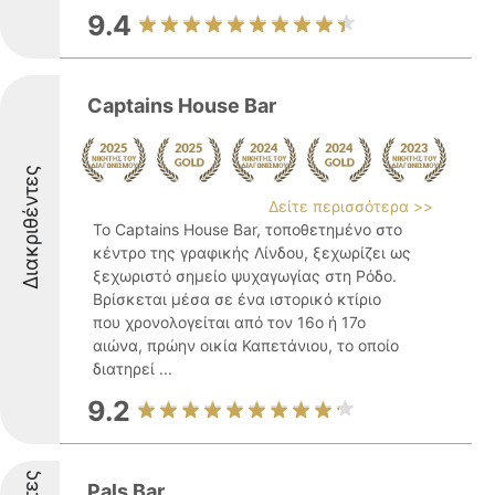
9.4
Captains House Bar
Διακριθέντες
Δείτε περισσότερα >>
Το Captains House Bar, τοποθετημένο στο
κέντρο της γραφικής Λίνδου, ξεχωρίζει ως
ξεχωριστό σημείο ψυχαγωγίας στη Ρόδο.
Βρίσκεται μέσα σε ένα ιστορικό κτίριο
που χρονολογείται από τον 16ο ή 17ο
αιώνα, πρώην οικία Καπετάνιου, το οποίο
διατηρεί ...
9.2
Pals Bar