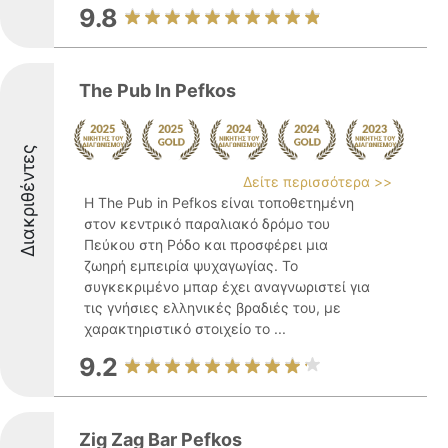
9.8
The Pub In Pefkos
Διακριθέντες
Δείτε περισσότερα >>
Η The Pub in Pefkos είναι τοποθετημένη
στον κεντρικό παραλιακό δρόμο του
Πεύκου στη Ρόδο και προσφέρει μια
ζωηρή εμπειρία ψυχαγωγίας. Το
συγκεκριμένο μπαρ έχει αναγνωριστεί για
τις γνήσιες ελληνικές βραδιές του, με
χαρακτηριστικό στοιχείο το ...
9.2
Zig Zag Bar Pefkos