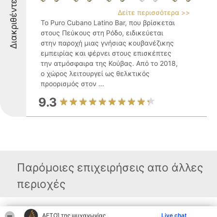
Διακριθέντες
Δείτε περισσότερα >>
Το Puro Cubano Latino Bar, που βρίσκεται
στους Πεύκους στη Ρόδο, ειδικεύεται
στην παροχή μιας γνήσιας κουβανέζικης
εμπειρίας και φέρνει στους επισκέπτες
την ατμόσφαιρα της Κούβας. Από το 2018,
ο χώρος λειτουργεί ως θελκτικός
προορισμός στον ...
9.3
Παρόμοιες επιχειρήσεις απο άλλες
περιοχές
ΑΕΤΟΊ της ψυχαγωγίας
Live chat
Διοργανωτής της
Κατάταξη
Επικοινωνία