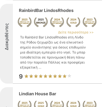
RainbirdBar LindosRhodes
Διακριθέντες
Δείτε περισσότερα >>
Το Rainbird Bar LindosRhodes στη Λίνδο
της Ρόδου ξεχωρίζει ως ένα ελκυστικό
σημείο συνάντησης για όσους επιθυμούν
μια ιδιαίτερη εμπειρία στο νησί. Το μπαρ
τοποθετείται σε προνομιακή θέση πάνω
από την παραλία Πάλλας και προσφέρει
εξαιρετική ...
9
Lindian House Bar