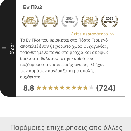
Εν Πλώ
Δείτε περισσότερα >>
Το Εν Πλω που βρίσκεται στο Πόρτο Γερμενό
Θέση
αποτελεί έναν ξεχωριστό χώρο ψυχαγωγίας,
II
τοποθετημένο πάνω στα βράχια και ακριβώς
δίπλα στη θάλασσα, στην καρδιά του
πεζόδρομου της κεντρικής αγοράς. Ο ήχος
των κυμάτων συνδυάζεται με απαλή,
ευχάριστη ...
8.8
(724)
Παρόμοιες επιχειρήσεις απο άλλες