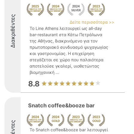
Διακριθέντες
Δείτε περισσότερα >>
Το Line Athens λειτουργεί ως all-day
bar-restaurant στα Κάτω Πετράλωνα
της Αθήνας, διακρινόμενο για τον
πρωτοποριακό συνδυασμό ψυχαγωγίας
και γαστρονομίας. Η επιχείρηση
στεγάζεται σε χώρο που παλαιότερα
αποτελούσε γκαλερί, υιοθετώντας
βιομηχανική ...
8.8
Snatch coffee&booze bar
Το Snatch coffee&booze bar λειτουργεί