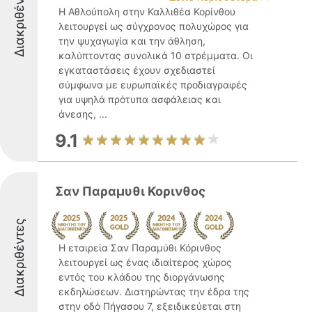
Διακριθέντες
Η Αθλούπολη στην Καλλιθέα Κορίνθου
λειτουργεί ως σύγχρονος πολυχώρος για
την ψυχαγωγία και την άθληση,
καλύπτοντας συνολικά 10 στρέμματα. Οι
εγκαταστάσεις έχουν σχεδιαστεί
σύμφωνα με ευρωπαϊκές προδιαγραφές
για υψηλά πρότυπα ασφάλειας και
άνεσης, ...
9.1
Σαν Παραμυθι Κορινθος
Διακριθέντες
Η εταιρεία Σαν Παραμύθι Κόρινθος
λειτουργεί ως ένας ιδιαίτερος χώρος
εντός του κλάδου της διοργάνωσης
εκδηλώσεων. Διατηρώντας την έδρα της
στην οδό Πήγασου 7, εξειδικεύεται στη