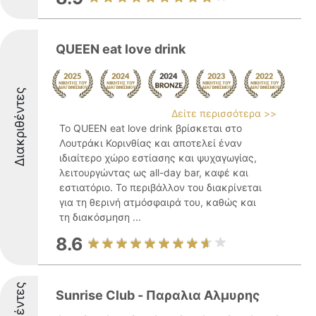
QUEEN eat love drink
Διακριθέντες
Δείτε περισσότερα >>
Το QUEEN eat love drink βρίσκεται στο
Λουτράκι Κορινθίας και αποτελεί έναν
ιδιαίτερο χώρο εστίασης και ψυχαγωγίας,
λειτουργώντας ως all-day bar, καφέ και
εστιατόριο. Το περιβάλλον του διακρίνεται
για τη θερινή ατμόσφαιρά του, καθώς και
τη διακόσμηση ...
8.6
Sunrise Club - Παραλια Αλμυρης