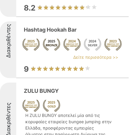
8.2
Διακριθέντες
Hashtag Hookah Bar
Δείτε περισσότερα >>
9
ZULU BUNGY
Διακριθέντες
Η ZULU BUNGY αποτελεί μία από τις
κορυφαίες εταιρείες bungee jumping στην
Ελλάδα, προσφέροντας εμπειρίες
άλματος στην πασίγνωστη Διώρυγα της