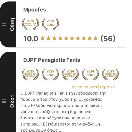
Mpoufes
Θέση
II
10.0
(56)
DJPF Panagiotis Fanis
Δείτε περισσότερα >>
Ο DJPF Panagiotis Fanis έχει εδραιώσει την
Θέση
παρουσία του στον χώρο της ψυχαγωγίας
III
στην Ελλάδα για περισσότερα από είκοσι
χρόνια, εστιάζοντας στη δημιουργία
δυνατών και αξέχαστων μουσικών
εμπειριών. Εξειδικεύεται στην ανάληψη
εκδηλώσεων όπως ...