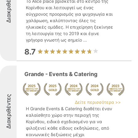
Διακριθέντες
Το Alice place βρίσκεται στο κέντρο της
Κορίνθου και λειτουργεί ως ένας
σύγχρονος προορισμός για ψυχαγωγία και
χαλάρωση, καλύπτοντας όλες τις
ηλικιακές ομάδες. Η επιχείρηση ξεκίνησε
τη λειτουργία της το 2019 και έγινε
γρήγορα γνωστή ως σημείο ...
8.7
Grande - Events & Catering
Διακριθέντες
Δείτε περισσότερα >>
Η Grande Events & Catering διαθέτει έναν
καλαίσθητο χώρο στην περιοχή της
Κορίνθου, ειδικά σχεδιασμένο για να
φιλοξενεί κάθε είδους εκδηλώσεις, από
κοινωνικές δεξιώσεις μέχρι