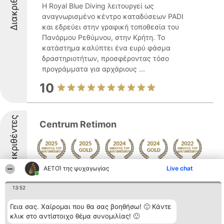
Διακριθέντες
Η Royal Blue Diving λειτουργεί ως
αναγνωρισμένο κέντρο καταδύσεων PADI
και εδρεύει στην γραφική τοποθεσία του
Πανόρμου Ρεθύμνου, στην Κρήτη. Το
κατάστημα καλύπτει ένα ευρύ φάσμα
δραστηριοτήτων, προσφέροντας τόσο
προγράμματα για αρχάριους ...
10
Διακριθέντες
Centrum Retimon
ΑΕΤΟΊ της ψυχαγωγίας
Live chat
Δείτε περισσότερα >>
9.4
13:52
Γεια σας. Χαίρομαι που θα σας βοηθήσω! 🙂 Κάντε
κλικ στο αντίστοιχο θέμα συνομιλίας! 🙂