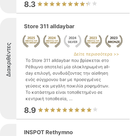
8.3
Store 311 alldaybar
Διακριθέντες
Δείτε περισσότερα >>
Το Store 311 alldaybar που βρίσκεται στο
Ρέθυμνο αποτελεί μία ολοκληρωμένη all-
day επιλογή, συνδυάζοντας την αίσθηση
ενός σύγχρονου bar με προσεγμένες
γεύσεις και μεγάλη ποικιλία ροφημάτων.
Το κατάστημα είναι τοποθετημένο σε
κεντρική τοποθεσία, ...
8.9
INSPOT Rethymno