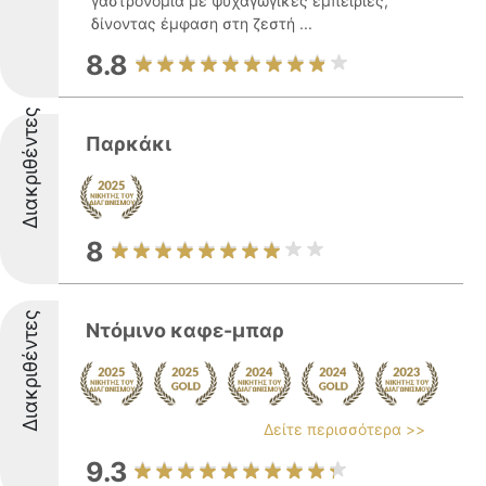
γαστρονομία με ψυχαγωγικές εμπειρίες,
δίνοντας έμφαση στη ζεστή ...
8.8
Διακριθέντες
Παρκάκι
8
Διακριθέντες
Ντόμινο καφε-μπαρ
Δείτε περισσότερα >>
9.3