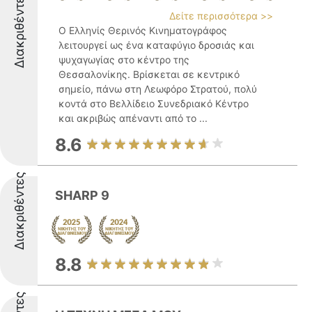
Διακριθέντες
Δείτε περισσότερα >>
Ο Ελληνίς Θερινός Κινηματογράφος
λειτουργεί ως ένα καταφύγιο δροσιάς και
ψυχαγωγίας στο κέντρο της
Θεσσαλονίκης. Βρίσκεται σε κεντρικό
σημείο, πάνω στη Λεωφόρο Στρατού, πολύ
κοντά στο Βελλίδειο Συνεδριακό Κέντρο
και ακριβώς απέναντι από το ...
8.6
Διακριθέντες
SHARP 9
8.8