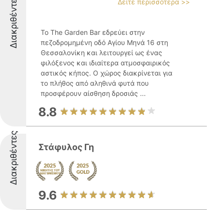
Διακριθέντες
Δείτε περισσότερα >>
Το The Garden Bar εδρεύει στην
πεζοδρομημένη οδό Αγίου Μηνά 16 στη
Θεσσαλονίκη και λειτουργεί ως ένας
φιλόξενος και ιδιαίτερα ατμοσφαιρικός
αστικός κήπος. Ο χώρος διακρίνεται για
το πλήθος από αληθινά φυτά που
προσφέρουν αίσθηση δροσιάς ...
8.8
Διακριθέντες
Στάφυλος Γη
9.6