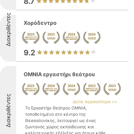
8.7
Διακριθέντες
Χορόδεντρο
9.2
OMNIA εργαστήρι θεάτρου
Διακριθέντες
Δείτε περισσότερα >>
Το Εργαστήρι Θεάτρου OMNIA,
τοποθετημένο στο κέντρο της
Θεσσαλονίκης, λειτουργεί ως ένας
ζωντανός χώρος εκπαίδευσης και
καλλιτεχνικής εξέλιξης για άτομα κάθε