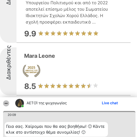
Υπουργείου Πολιτισμού και από το 2022
αποτελεί επίσημο μέλος του Σωματείου
Ιδιοκτητών Σχολών Χορού Ελλάδος. Η
σχολή προσφέρει εκπαιδευτικά ...
9.9
Διακριθέντες
Mara Leone
8.5
ΑΕΤΟΊ της ψυχαγωγίας
Live chat
Cine Ωραιόκαστρο
20:09
Γεια σας. Χαίρομαι που θα σας βοηθήσω! 🙂 Κάντε
κλικ στο αντίστοιχο θέμα συνομιλίας! 🙂
Δείτε περισσότερα >>