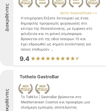
Διακριθέντες
Δείτε περισσότερα >>
Η επιχείρηση Ελξατε λειτουργεί ως ένας
δημοφιλής προορισμός ψυχαγωγίας στο
κέντρο της Θεσσαλονίκης, με έμφαση στη
φιλοξενία και τη φιλική ατμόσφαιρα.
Βρίσκεται επί της οδού Ισαύρων 10 και
έχει εδραιωθεί ως σημείο συνάντησης για
όσους επιθυμούν ...
9.4
Tothelo GastroBar
Διακριθέντες
Το Τοθέλο | GastroBar βρίσκεται στο
Mediterranean Cosmos και προσφέρει μια
ολοήμερη εμπειρία, αποτελώντας